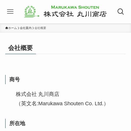
ホーム
会社案内
会社概要
会社概要
商号
株式会社 丸川商店
（英文名:Marukawa Shouten Co. Ltd.）
所在地