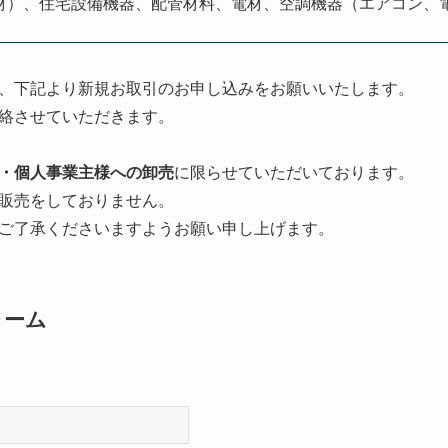
材）、住宅設備機器、配管材料、電材、空調機器（エアコン、
、下記より新規お取引のお申し込みをお願いいたします。
絡させていただきます。
・個人事業主様への卸売
に限らせていただいております。
販売をしておりません。
ご了承くださいますようお願い申し上げます。
ォーム