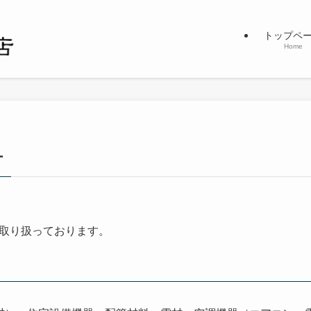
トップペ
Home
方
取り扱っております。