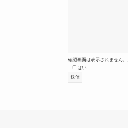
。
確認画面は表示されません。
はい